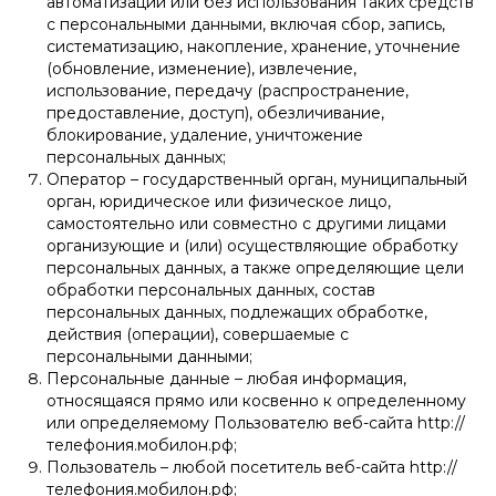
автоматизации или без использования таких средств
с персональными данными, включая сбор, запись,
систематизацию, накопление, хранение, уточнение
(обновление, изменение), извлечение,
использование, передачу (распространение,
предоставление, доступ), обезличивание,
блокирование, удаление, уничтожение
персональных данных;
Оператор – государственный орган, муниципальный
орган, юридическое или физическое лицо,
самостоятельно или совместно с другими лицами
организующие и (или) осуществляющие обработку
персональных данных, а также определяющие цели
обработки персональных данных, состав
персональных данных, подлежащих обработке,
действия (операции), совершаемые с
персональными данными;
Персональные данные – любая информация,
относящаяся прямо или косвенно к определенному
или определяемому Пользователю веб-сайта http://
телефония.мобилон.рф;
Пользователь – любой посетитель веб-сайта http://
телефония.мобилон.рф;